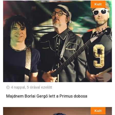
Kult
4 nappal, 5 órával ezelőtt
Majdnem Borlai Gergő lett a Primus dobosa
Kult