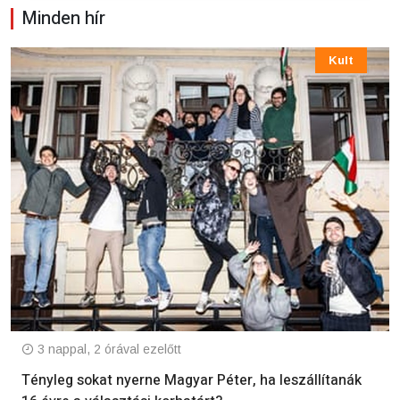
Minden hír
Kult
3 nappal, 2 órával ezelőtt
Tényleg sokat nyerne Magyar Péter, ha leszállítanák