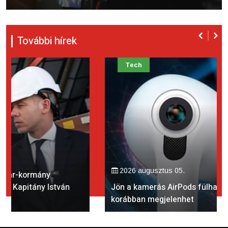
További hírek
Tech
2026 augusztus 05.
Jön a kamerás AirPods fülhallgató, a vártnál
korábban megjelenhet