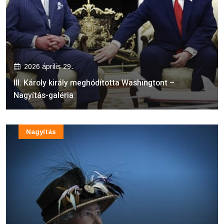
2026 április 29.
III. Károly király meghódította Washingtont –
Nagyítás-galéria
Nagyítás