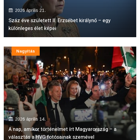
2026 április 21.
Száz éve született II. Erzsébet királynő – egy
különleges élet képei
Nagyítás
2026 április 14.
A nap, amikor történelmet írt Magyarország – a
választás a HVG fotósainak szemével