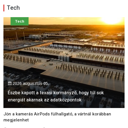
Tech
Tech
2026 augusztus 05.
Észbe kapott a texasi kormányzó, hogy túl sok
energiát akarnak az adatközpontok
Jön a kamerás AirPods fülhallgató, a vártnál korábban
megjelenhet