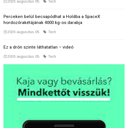
2026 augusztus 05.
Tech
Perceken belül becsapódhat a Holdba a SpaceX
hordozórakétájának 4000 kg-os darabja
2026 augusztus 05.
Tech
Ez a drón szinte láthatatlan – videó
2026 augusztus 05.
Tech