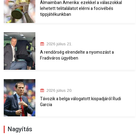
Álmaimban Amerika: ezekkel a válaszokkal
lehetett telitalálatot elérni a focivébés
tippjátékunkban
2026 július 21.
A rendőrség elrendelte a nyomozást a
Fradiváros ügyében
2026 július 20.
Távozik a belga válogatott kispadjáról Rudi
Garcia
Nagyítás