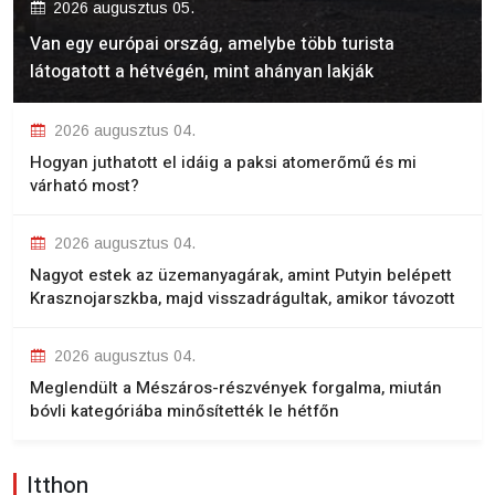
2026 augusztus 05.
Van egy európai ország, amelybe több turista
látogatott a hétvégén, mint ahányan lakják
2026 augusztus 04.
Hogyan juthatott el idáig a paksi atomerőmű és mi
várható most?
2026 augusztus 04.
Nagyot estek az üzemanyagárak, amint Putyin belépett
Krasznojarszkba, majd visszadrágultak, amikor távozott
2026 augusztus 04.
Meglendült a Mészáros-részvények forgalma, miután
bóvli kategóriába minősítették le hétfőn
Itthon