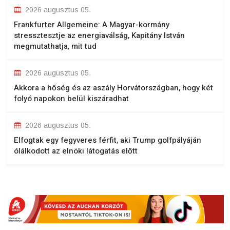
2026 augusztus 05.
Frankfurter Allgemeine: A Magyar-kormány
stressztesztje az energiaválság, Kapitány István
megmutathatja, mit tud
2026 augusztus 05.
Akkora a hőség és az aszály Horvátországban, hogy két
folyó napokon belül kiszáradhat
2026 augusztus 05.
Elfogtak egy fegyveres férfit, aki Trump golfpályáján
ólálkodott az elnöki látogatás előtt