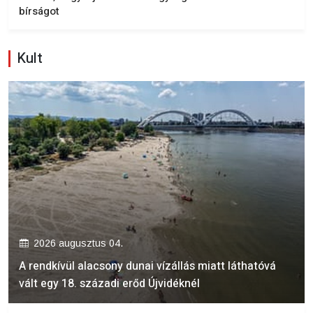
bírságot
Kult
2026 augusztus 04.
A rendkívül alacsony dunai vízállás miatt láthatóvá
vált egy 18. századi erőd Újvidéknél