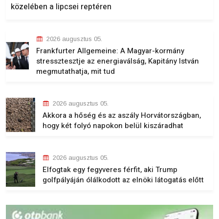
közelében a lipcsei reptéren
2026 augusztus 05.
Frankfurter Allgemeine: A Magyar-kormány
stressztesztje az energiaválság, Kapitány István
megmutathatja, mit tud
2026 augusztus 05.
Akkora a hőség és az aszály Horvátországban,
hogy két folyó napokon belül kiszáradhat
2026 augusztus 05.
Elfogtak egy fegyveres férfit, aki Trump
golfpályáján ólálkodott az elnöki látogatás előtt