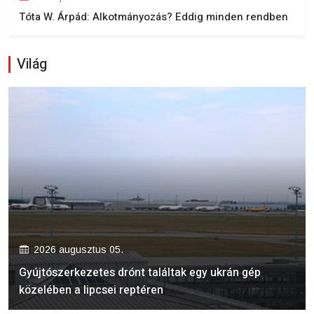
Tóta W. Árpád: Alkotmányozás? Eddig minden rendben
Világ
2026 augusztus 05.
Gyújtószerkezetes drónt találtak egy ukrán gép
közelében a lipcsei reptéren