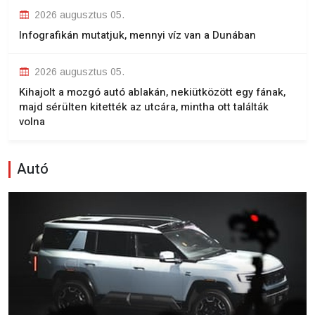
2026 augusztus 05.
Infografikán mutatjuk, mennyi víz van a Dunában
2026 augusztus 05.
Kihajolt a mozgó autó ablakán, nekiütközött egy fának,
majd sérülten kitették az utcára, mintha ott találták
volna
Autó