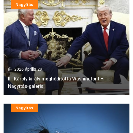
Nagyítás
2026 április 29.
III. Károly király meghódította Washingtont –
Nagyítás-galéria
Nagyítás