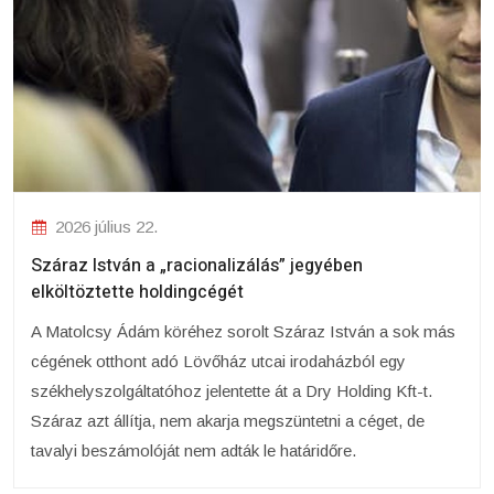
2026 július 22.
Száraz István a „racionalizálás” jegyében
elköltöztette holdingcégét
A Matolcsy Ádám köréhez sorolt Száraz István a sok más
cégének otthont adó Lövőház utcai irodaházból egy
székhelyszolgáltatóhoz jelentette át a Dry Holding Kft-t.
Száraz azt állítja, nem akarja megszüntetni a céget, de
tavalyi beszámolóját nem adták le határidőre.