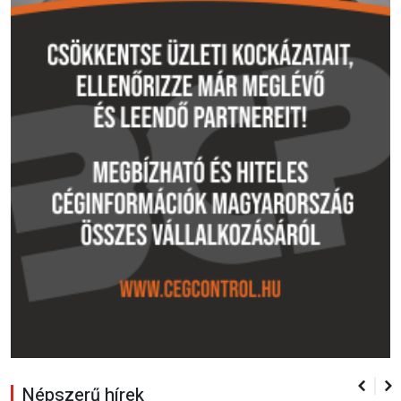
Népszerű hírek