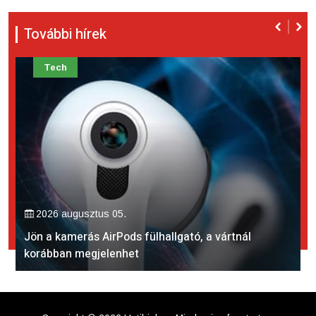
További hírek
Tech
2026 augusztus 05.
Jön a kamerás AirPods fülhallgató, a vártnál
korábban megjelenhet