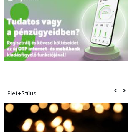
Élet+Stílus