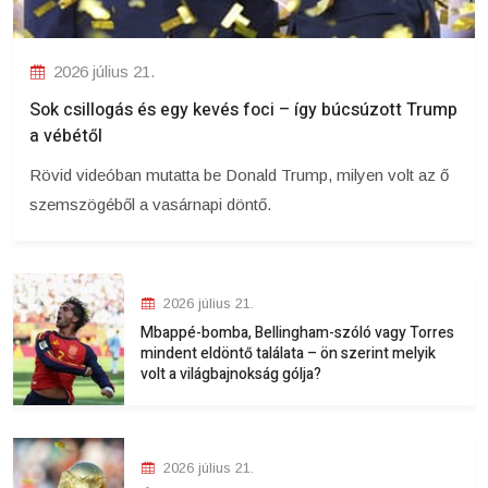
2026 július 21.
Sok csillogás és egy kevés foci – így búcsúzott Trump
a vébétől
Rövid videóban mutatta be Donald Trump, milyen volt az ő
szemszögéből a vasárnapi döntő.
2026 július 21.
Mbappé-bomba, Bellingham-szóló vagy Torres
mindent eldöntő találata – ön szerint melyik
volt a világbajnokság gólja?
2026 július 21.