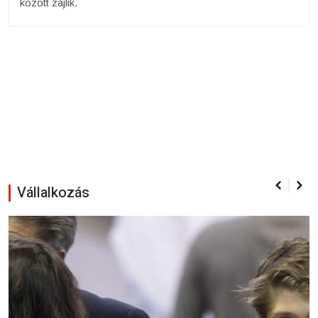
között zajlik.
Vállalkozás