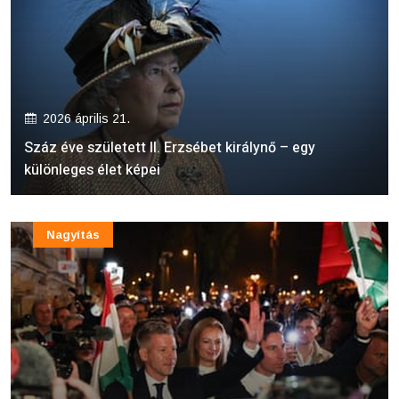
2026 április 21.
Száz éve született II. Erzsébet királynő – egy
különleges élet képei
Nagyítás