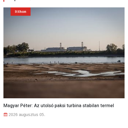
Itthon
Magyar Péter: Az utolsó paksi turbina stabilan termel
2026 augusztus 05.