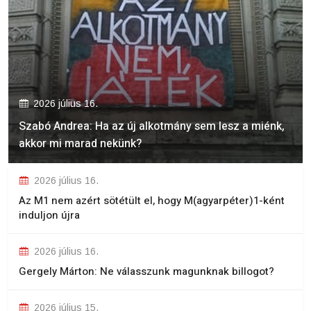
2026 július 16.
Szabó Andrea: Ha az új alkotmány sem lesz a miénk,
akkor mi marad nekünk?
2026 július 16.
Az M1 nem azért sötétült el, hogy M(agyarpéter)1-ként
induljon újra
2026 július 16.
Gergely Márton: Ne válasszunk magunknak billogot?
2026 július 15.