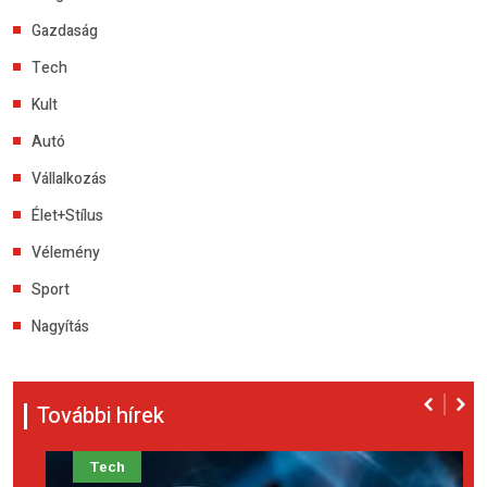
Gazdaság
Tech
Kult
Autó
Vállalkozás
Élet+Stílus
Vélemény
Sport
Nagyítás
További hírek
Tech