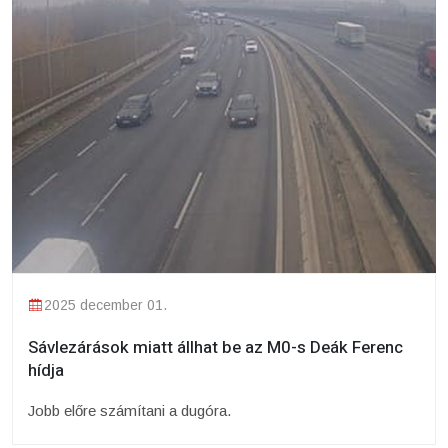
2025 december 01.
Sávlezárások miatt állhat be az M0-s Deák Ferenc
hídja
Jobb előre számítani a dugóra.