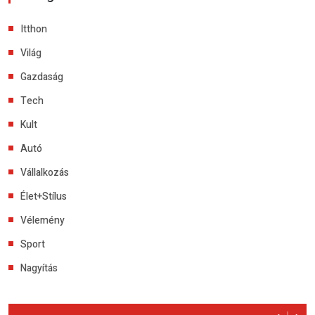
Itthon
Világ
Gazdaság
Tech
Kult
Autó
Vállalkozás
Élet+Stílus
Vélemény
Sport
Nagyítás