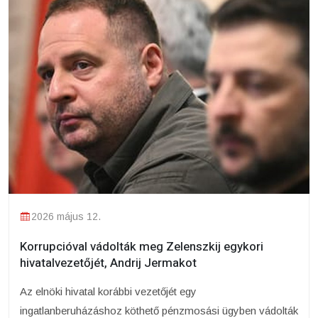
2026 május 12.
Korrupcióval vádolták meg Zelenszkij egykori
hivatalvezetőjét, Andrij Jermakot
Az elnöki hivatal korábbi vezetőjét egy
ingatlanberuházáshoz köthető pénzmosási ügyben vádolták