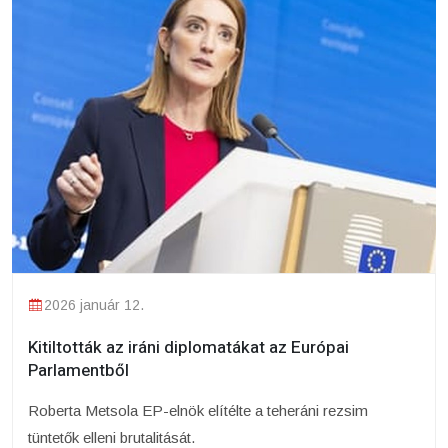
2026 január 12.
Kitiltották az iráni diplomatákat az Európai
Parlamentből
Roberta Metsola EP-elnök elítélte a teheráni rezsim
tüntetők elleni brutalitását.