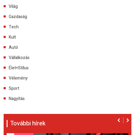
Világ
Gazdaság
Tech
Kult
Autó
Vállalkozás
Élet+Stílus
Vélemény
Sport
Nagyítás
További hírek