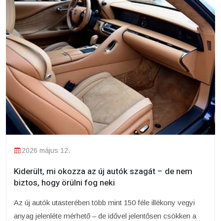
2026 május 12.
Kiderült, mi okozza az új autók szagát – de nem
biztos, hogy örülni fog neki
Az új autók utasterében több mint 150 féle illékony vegyi
anyag jelenléte mérhető – de idővel jelentősen csökken a