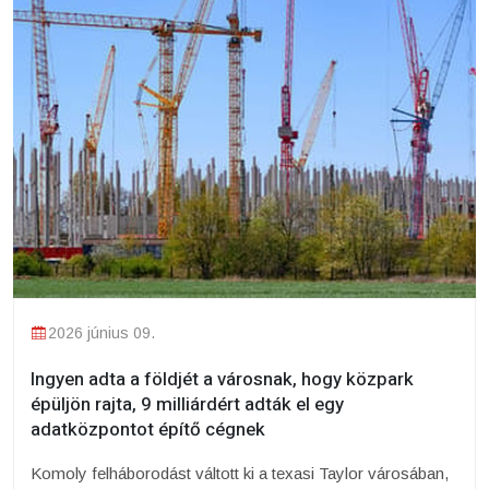
2026 június 09.
Ingyen adta a földjét a városnak, hogy közpark
épüljön rajta, 9 milliárdért adták el egy
adatközpontot építő cégnek
Komoly felháborodást váltott ki a texasi Taylor városában,