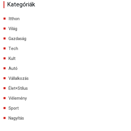
Kategóriák
Itthon
Világ
Gazdaság
Tech
Kult
Autó
Vállalkozás
Élet+Stílus
Vélemény
Sport
Nagyítás