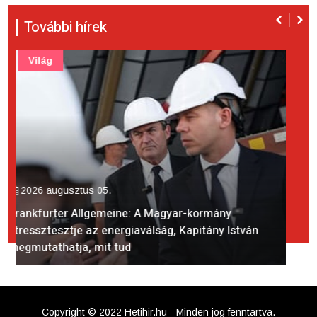
További hírek
Tech
2026 augusztus 05.
Jön a kamerás AirPods fülhallgató, a vártnál
korábban megjelenhet
Copyright © 2022 Hetihir.hu - Minden jog fenntartva.