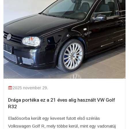
2025 november 29.
Drága portéka ez a 21 éves alig használt VW Golf
R32
Eladósorba került egy keveset futott első szériás
Volkswagen Golf R, mely többe kerül, mint egy vadonatúj