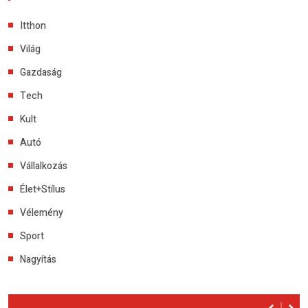
Itthon
Világ
Gazdaság
Tech
Kult
Autó
Vállalkozás
Élet+Stílus
Vélemény
Sport
Nagyítás