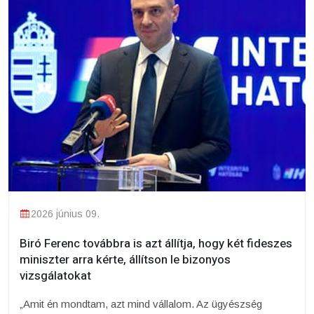
2026 június 09.
Biró Ferenc továbbra is azt állítja, hogy két fideszes
miniszter arra kérte, állítson le bizonyos
vizsgálatokat
„Amit én mondtam, azt mind vállalom. Az ügyészség