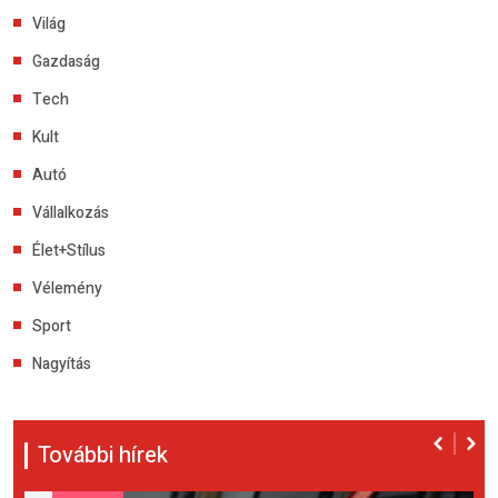
Világ
Gazdaság
Tech
Kult
Autó
Vállalkozás
Élet+Stílus
Vélemény
Sport
Nagyítás
További hírek