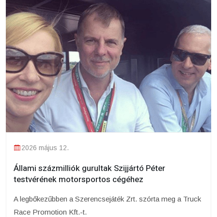
2026 május 12.
Állami százmilliók gurultak Szijjártó Péter
testvérének motorsportos cégéhez
A legbőkezűbben a Szerencsejáték Zrt. szórta meg a Truck
Race Promotion Kft.-t.