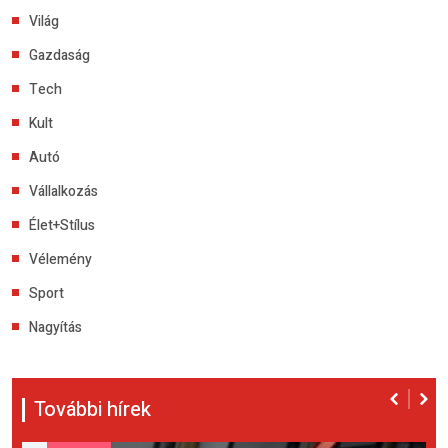
Világ
Gazdaság
Tech
Kult
Autó
Vállalkozás
Élet+Stílus
Vélemény
Sport
Nagyítás
További hírek